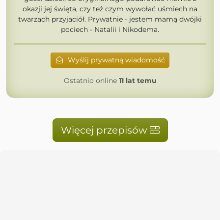
okazji jej święta, czy też czym wywołać uśmiech na
twarzach przyjaciół. Prywatnie - jestem mamą dwójki
pociech - Natalii i Nikodema.
Wyślij prywatną wiadomość
Ostatnio online
11 lat temu
Więcej przepisów