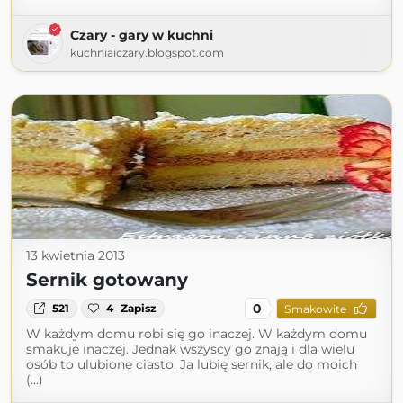
Czary - gary w kuchni
kuchniaiczary.blogspot.com
13 kwietnia 2013
Sernik gotowany
0
521
4
Zapisz
Smakowite
W każdym domu robi się go inaczej. W każdym domu
smakuje inaczej. Jednak wszyscy go znają i dla wielu
osób to ulubione ciasto. Ja lubię sernik, ale do moich
(...)