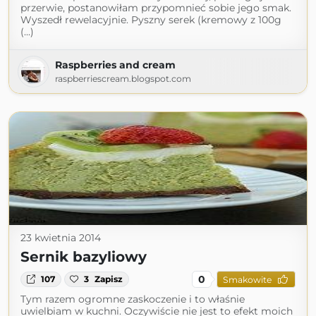
przerwie, postanowiłam przypomnieć sobie jego smak.
Wyszedł rewelacyjnie. Pyszny serek (kremowy z 100g
(...)
Raspberries and cream
raspberriescream.blogspot.com
23 kwietnia 2014
Sernik bazyliowy
0
107
3
Zapisz
Smakowite
Tym razem ogromne zaskoczenie i to właśnie
uwielbiam w kuchni. Oczywiście nie jest to efekt moich