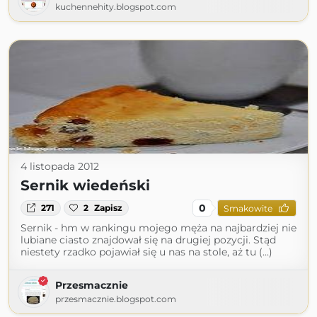
kuchennehity.blogspot.com
4 listopada 2012
Sernik wiedeński
0
271
2
Zapisz
Smakowite
Sernik - hm w rankingu mojego męża na najbardziej nie
lubiane ciasto znajdował się na drugiej pozycji. Stąd
niestety rzadko pojawiał się u nas na stole, aż tu (...)
Przesmacznie
przesmacznie.blogspot.com