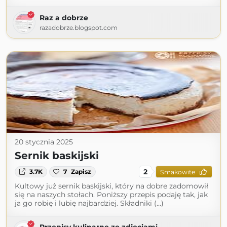
Raz a dobrze
razadobrze.blogspot.com
20 stycznia 2025
Sernik baskijski
2
3.7K
7
Zapisz
Smakowite
Kultowy już sernik baskijski, który na dobre zadomowił
się na naszych stołach. Poniższy przepis podaję tak, jak
ja go robię i lubię najbardziej. Składniki (...)