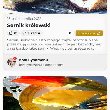
18 października 2012
Sernik królewski
0
81
1
Zapisz
Smakowite
Sernik, ulubione ciasto mojego męża, bardzo lubiane
przez moją córkę pod warunkiem, że jest bez rodzynek,
a i ja bardzo lubię sernik. Więc gdy ser grzecznie (...)
Kora Cynamonu
koracynamonu.blogspot.com