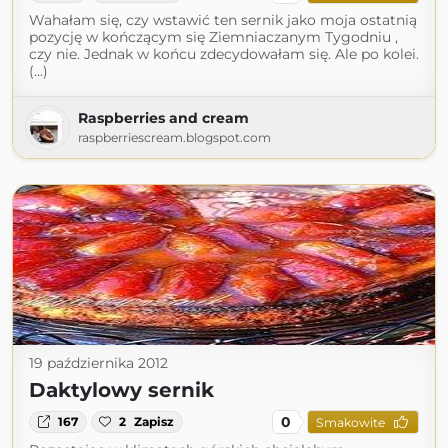
Wahałam się, czy wstawić ten sernik jako moja ostatnią
pozycję w kończącym się Ziemniaczanym Tygodniu ,
czy nie. Jednak w końcu zdecydowałam się. Ale po kolei.
(...)
Raspberries and cream
raspberriescream.blogspot.com
19 października 2012
Daktylowy sernik
0
167
2
Zapisz
Smakowite