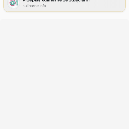
Przepisy kulinarne ze zdjęciami
kulinarne.info