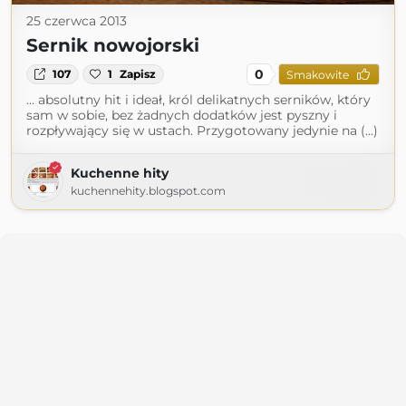
25 czerwca 2013
Sernik nowojorski
0
107
1
Zapisz
Smakowite
… absolutny hit i ideał, król delikatnych serników, który
sam w sobie, bez żadnych dodatków jest pyszny i
rozpływający się w ustach. Przygotowany jedynie na (...)
Kuchenne hity
kuchennehity.blogspot.com