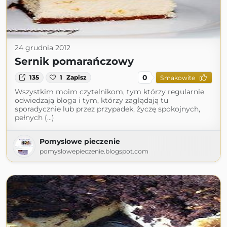
24 grudnia 2012
Sernik pomarańczowy
0
135
1
Zapisz
Smakowite
Wszystkim moim czytelnikom, tym którzy regularnie
odwiedzają bloga i tym, którzy zaglądają tu
sporadycznie lub przez przypadek, życzę spokojnych,
pełnych (...)
Pomyslowe pieczenie
pomyslowepieczenie.blogspot.com