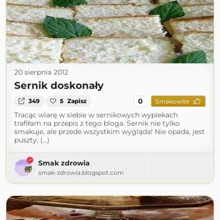
20 sierpnia 2012
Sernik doskonały
0
349
5
Zapisz
Smakowite
Tracąc wiarę w siebie w sernikowych wypiekach
trafiłam na przepis z tego bloga. Sernik nie tylko
smakuje, ale przede wszystkim wygląda! Nie opada, jest
puszty, (...)
Smak zdrowia
smak-zdrowia.blogspot.com