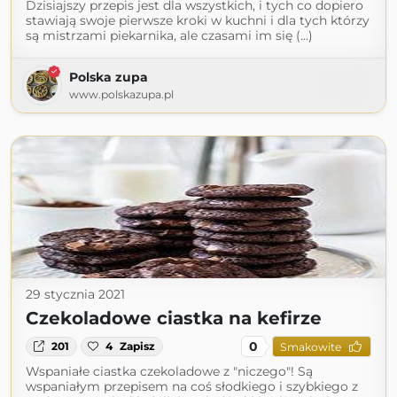
Dzisiajszy przepis jest dla wszystkich, i tych co dopiero
stawiają swoje pierwsze kroki w kuchni i dla tych którzy
są mistrzami piekarnika, ale czasami im się (...)
Polska zupa
www.polskazupa.pl
29 stycznia 2021
Czekoladowe ciastka na kefirze
0
201
4
Zapisz
Smakowite
Wspaniałe ciastka czekoladowe z "niczego"! Są
wspaniałym przepisem na coś słodkiego i szybkiego z