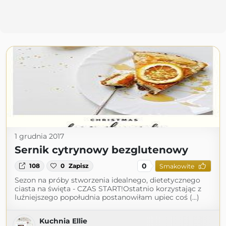
1 grudnia 2017
Sernik cytrynowy bezglutenowy
0
108
0
Zapisz
Smakowite
Sezon na próby stworzenia idealnego, dietetycznego
ciasta na święta - CZAS START!Ostatnio korzystając z
luźniejszego popołudnia postanowiłam upiec coś (...)
Kuchnia Ellie