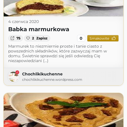
4 czerwca 2020
Babka marmurkowa
0
75
2
Zapisz
Smakowite
Marmurek to niezmiernie proste i tanie ciasto z
powszednich składników, które zazwyczaj mam w
domu. Świetnie sprawdzi się jeśli odwiedzą Cię
niezapowiedziani (...)
Chochlikikuchenne
chochlikikuchenne.wordpress.com