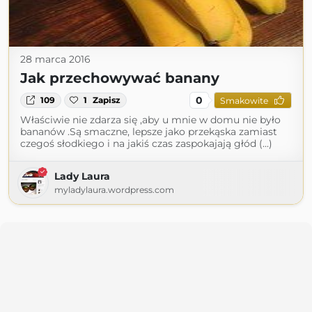
28 marca 2016
Jak przechowywać banany
0
109
1
Zapisz
Smakowite
Właściwie nie zdarza się ,aby u mnie w domu nie było
bananów .Są smaczne, lepsze jako przekąska zamiast
czegoś słodkiego i na jakiś czas zaspokajają głód (...)
Lady Laura
myladylaura.wordpress.com