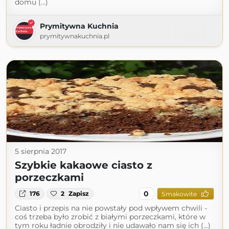
domu (...)
Prymitywna Kuchnia
prymitywnakuchnia.pl
5 sierpnia 2017
Szybkie kakaowe ciasto z
porzeczkami
0
176
2
Zapisz
Smakowite
Ciasto i przepis na nie powstały pod wpływem chwili -
coś trzeba było zrobić z białymi porzeczkami, które w
tym roku ładnie obrodziły i nie udawało nam się ich (...)