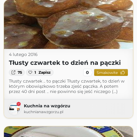
4 lutego 2016
Tłusty czwartek to dzień na pączki
0
75
1
Zapisz
Smakowite
Tłusty czwartek .. to pączki Tłusty czwartek, to dzień w
którym obowiązkowo trzeba zjeść pączka. A potem
przez 40 dni post .. nie powinno się jeść niczego (...)
Kuchnia na wzgórzu
kuchnianawzgorzu.pl