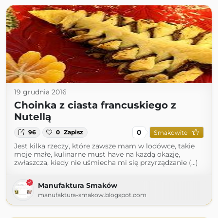
19 grudnia 2016
Choinka z ciasta francuskiego z
Nutellą
0
96
0
Zapisz
Smakowite
Jest kilka rzeczy, które zawsze mam w lodówce, takie
moje małe, kulinarne must have na każdą okazję,
zwłaszcza, kiedy nie uśmiecha mi się przyrządzanie (...)
Manufaktura Smaków
manufaktura-smakow.blogspot.com