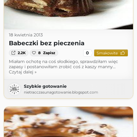
18 kwietnia 2013
Babeczki bez pieczenia
0
2.2K
8
Zapisz
Smakowite
Miałam ochotę na coś słodkiego, sprawdziłam więc
zapasy i postanowiłam zrobić coś z kaszy manny...
Czytaj dalej »
Szybkie gotowanie
nietracczasunagotowanie.blogspot.com