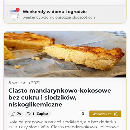
Weekendy w domu i ogrodzie
weekendywdomuiogrodzie.blogspot.com
8 września 2021
Ciasto mandarynkowo-kokosowe
bez cukru i słodzików,
niskoglikemiczne
0
74
1
Zapisz
Smakowite
Kolejna propozycja na coś słodkiego, ale bez dodatku
cukru czy słodzików. Ciasto mandarynkowo-kokosowe,