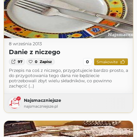
8 września 2013
Danie z niczego
0
97
0
Zapisz
Smakowite
Przepis na coś z niczego, przygotujecie bardzo prosto, a
do przygotowania tego dana nie będziecie
potrzebowali zbyt wielu składników, co powinno
zachęcić (...)
Najsmaczniejsze
najsmaczniejsze.pl