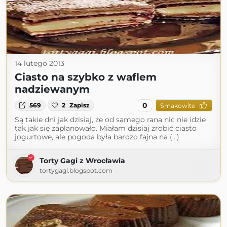
14 lutego 2013
Ciasto na szybko z waflem
nadziewanym
0
569
2
Zapisz
Smakowite
Są takie dni jak dzisiaj, że od samego rana nic nie idzie
tak jak się zaplanowało. Miałam dzisiaj zrobić ciasto
jogurtowe, ale pogoda była bardzo fajna na (...)
Torty Gagi z Wrocławia
tortygagi.blogspot.com