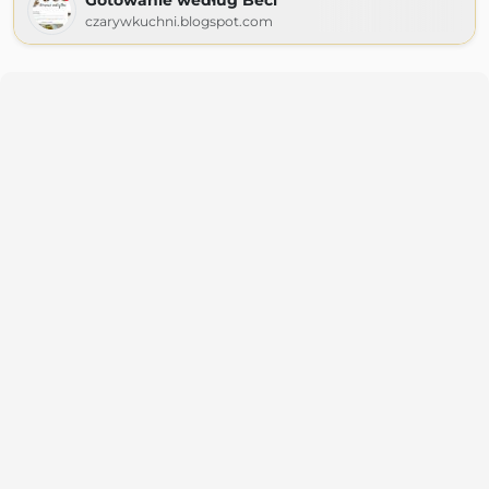
Gotowanie według Beci
czarywkuchni.blogspot.com