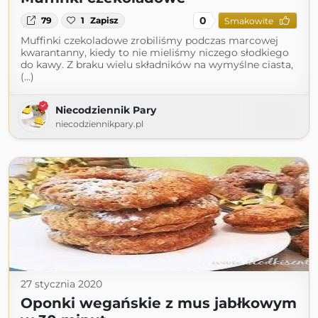
0
79
1
Zapisz
Smakowite
Muffinki czekoladowe zrobiliśmy podczas marcowej
kwarantanny, kiedy to nie mieliśmy niczego słodkiego
do kawy. Z braku wielu składników na wymyślne ciasta,
(...)
Niecodziennik Pary
niecodziennikpary.pl
27 stycznia 2020
Oponki wegańskie z mus jabłkowym