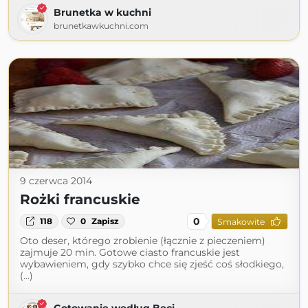
Brunetka w kuchni
brunetkawkuchni.com
9 czerwca 2014
Rożki francuskie
0
118
0
Zapisz
Smakowite
Oto deser, którego zrobienie (łącznie z pieczeniem)
zajmuje 20 min. Gotowe ciasto francuskie jest
wybawieniem, gdy szybko chce się zjeść coś słodkiego,
(...)