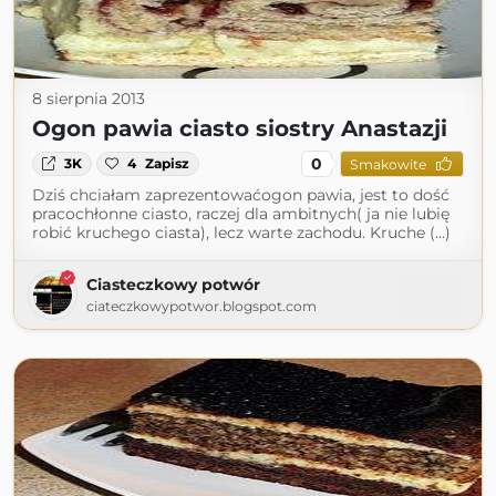
8 sierpnia 2013
Ogon pawia ciasto siostry Anastazji
0
3K
4
Zapisz
Smakowite
Dziś chciałam zaprezentowaćogon pawia, jest to dość
pracochłonne ciasto, raczej dla ambitnych( ja nie lubię
robić kruchego ciasta), lecz warte zachodu. Kruche (...)
Ciasteczkowy potwór
ciateczkowypotwor.blogspot.com