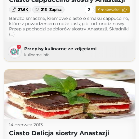
2
27.6K
213
Zapisz
Smakowite
Bardzo smaczne, kremowe ciasto o smaku cappuccino,
które z powodzeniem może zastąpić tort urodzinowy.
Przepis pochodzi ze zbiorów siostry Anastazji. Składniki
(...)
Przepisy kulinarne ze zdjęciami
kulinarne.info
14 czerwca 2013
Ciasto Delicja siostry Anastazji