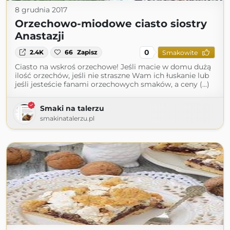
8 grudnia 2017
Orzechowo-miodowe ciasto siostry
Anastazji
0
2.4K
66
Zapisz
Smakowite
Ciasto na wskroś orzechowe! Jeśli macie w domu dużą
ilość orzechów, jeśli nie straszne Wam ich łuskanie lub
jeśli jesteście fanami orzechowych smaków, a ceny (...)
Smaki na talerzu
smakinatalerzu.pl