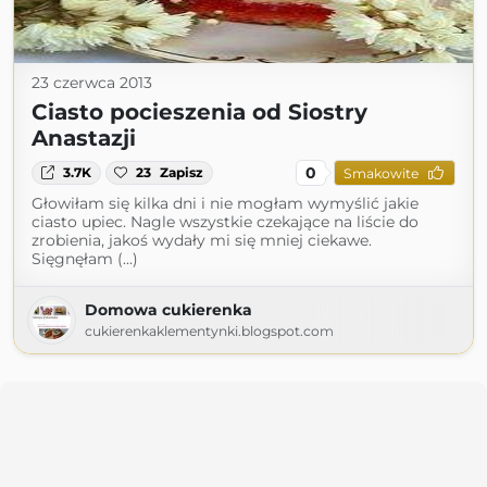
23 czerwca 2013
Ciasto pocieszenia od Siostry
Anastazji
0
3.7K
23
Zapisz
Smakowite
Głowiłam się kilka dni i nie mogłam wymyślić jakie
ciasto upiec. Nagle wszystkie czekające na liście do
zrobienia, jakoś wydały mi się mniej ciekawe.
Sięgnęłam (...)
Domowa cukierenka
cukierenkaklementynki.blogspot.com