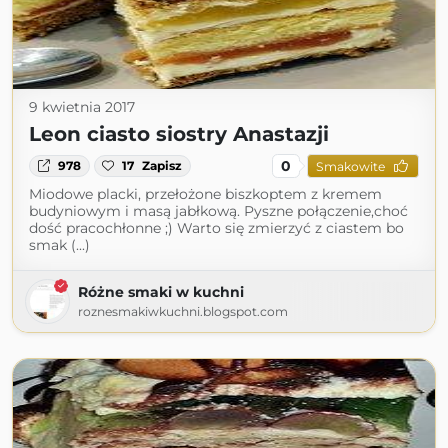
9 kwietnia 2017
Leon ciasto siostry Anastazji
0
978
17
Zapisz
Smakowite
Miodowe placki, przełożone biszkoptem z kremem
budyniowym i masą jabłkową. Pyszne połączenie,choć
dość pracochłonne ;) Warto się zmierzyć z ciastem bo
smak (...)
Różne smaki w kuchni
roznesmakiwkuchni.blogspot.com