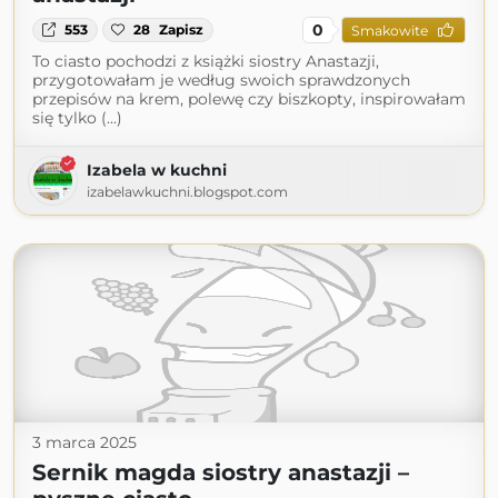
0
553
28
Zapisz
Smakowite
To ciasto pochodzi z książki siostry Anastazji,
przygotowałam je według swoich sprawdzonych
przepisów na krem, polewę czy biszkopty, inspirowałam
się tylko (...)
Izabela w kuchni
izabelawkuchni.blogspot.com
3 marca 2025
Sernik magda siostry anastazji –