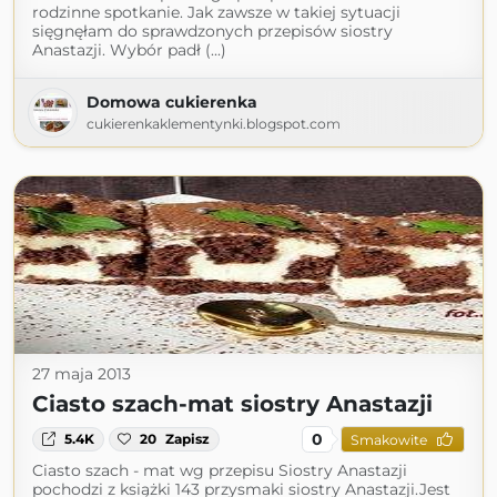
rodzinne spotkanie. Jak zawsze w takiej sytuacji
sięgnęłam do sprawdzonych przepisów siostry
Anastazji. Wybór padł (...)
Domowa cukierenka
cukierenkaklementynki.blogspot.com
27 maja 2013
Ciasto szach-mat siostry Anastazji
0
5.4K
20
Zapisz
Smakowite
Ciasto szach - mat wg przepisu Siostry Anastazji
pochodzi z książki 143 przysmaki siostry Anastazji.Jest