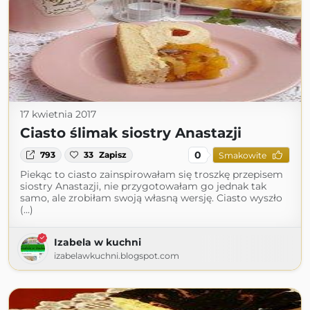
17 kwietnia 2017
Ciasto ślimak siostry Anastazji
0
793
33
Zapisz
Smakowite
Piekąc to ciasto zainspirowałam się troszkę przepisem
siostry Anastazji, nie przygotowałam go jednak tak
samo, ale zrobiłam swoją własną wersję. Ciasto wyszło
(...)
Izabela w kuchni
izabelawkuchni.blogspot.com