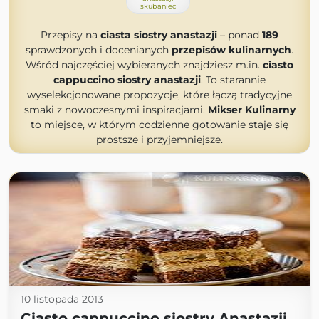
skubaniec
Przepisy na
ciasta siostry anastazji
– ponad
189
sprawdzonych i docenianych
przepisów kulinarnych
.
Wśród najczęściej wybieranych znajdziesz m.in.
ciasto
cappuccino siostry anastazji
. To starannie
wyselekcjonowane propozycje, które łączą tradycyjne
smaki z nowoczesnymi inspiracjami.
Mikser Kulinarny
to miejsce, w którym codzienne gotowanie staje się
prostsze i przyjemniejsze.
10 listopada 2013
Ciasto cappuccino siostry Anastazji