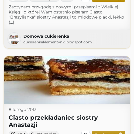
Zaczynam przygodę z nowymi przepisami z Wielkiej
Księgi, o której Wam ostatnio pisałam.Ciasto
"Brazylianka" siostry Anastazji to miodowe placki, lekko
(...)
Domowa cukierenka
cukierenkaklementynki.blogspot.com
8 lutego 2013
Ciasto przekładaniec siostry
Anastazji