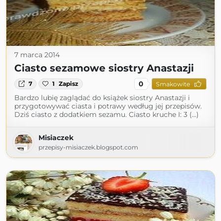
7 marca 2014
Ciasto sezamowe siostry Anastazji
0
7
1
Zapisz
Smakowite
Bardzo lubię zaglądać do książek siostry Anastazji i
przygotowywać ciasta i potrawy według jej przepisów.
Dziś ciasto z dodatkiem sezamu. Ciasto kruche I: 3 (...)
Misiaczek
przepisy-misiaczek.blogspot.com