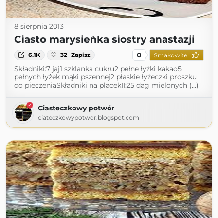
8 sierpnia 2013
Ciasto marysieńka siostry anastazji
0
6.1K
32
Zapisz
Smakowite
Składniki:7 jaj1 szklanka cukru2 pełne łyżki kakao5
pełnych łyżek mąki pszennej2 płaskie łyżeczki proszku
do pieczeniaSkładniki na placekII:25 dag mielonych (...)
Ciasteczkowy potwór
ciateczkowypotwor.blogspot.com