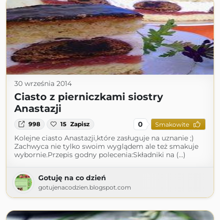
30 września 2014
Ciasto z pierniczkami siostry
Anastazji
0
998
15
Zapisz
Smakowite
Kolejne ciasto Anastazji,które zasługuje na uznanie ;)
Zachwyca nie tylko swoim wyglądem ale też smakuje
wybornie.Przepis godny polecenia:Składniki na (...)
Gotuję na co dzień
gotujenacodzien.blogspot.com