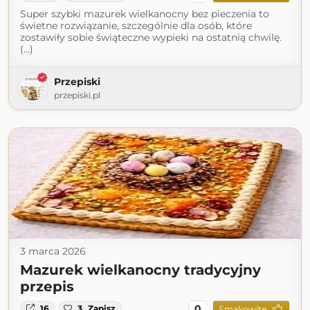
Super szybki mazurek wielkanocny bez pieczenia to
świetne rozwiązanie, szczególnie dla osób, które
zostawiły sobie świąteczne wypieki na ostatnią chwilę.
(...)
Przepiski
przepiski.pl
3 marca 2026
Mazurek wielkanocny tradycyjny
przepis
0
16
3
Zapisz
Smakowite