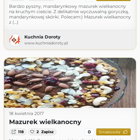
Bardzo pyszny, mandarynkowy mazurek wielkanocny
na kruchym cieście. Z delikatnie wyczuwalną goryczką,
mandarynkowej skórki. Polecam:) Mazurek wielkanocny
z (...)
Kuchnia Doroty
www.kuchniadoroty.pl
18 kwietnia 2017
Mazurek wielkanocny
0
118
2
Zapisz
Smakowite