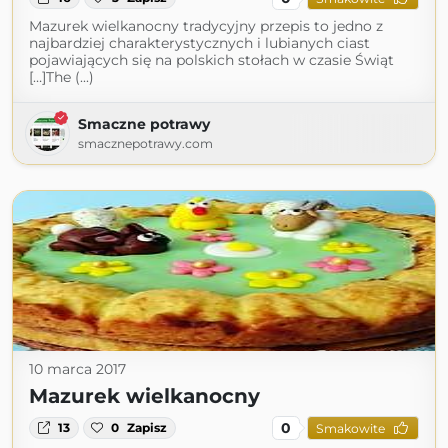
Mazurek wielkanocny tradycyjny przepis to jedno z
najbardziej charakterystycznych i lubianych ciast
pojawiających się na polskich stołach w czasie Świąt
[…]The (...)
Smaczne potrawy
smacznepotrawy.com
10 marca 2017
Mazurek wielkanocny
0
13
0
Zapisz
Smakowite