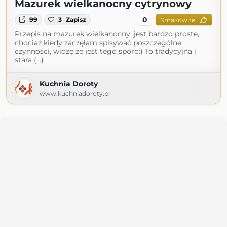
Mazurek wielkanocny cytrynowy
0
99
3
Zapisz
Smakowite
Przepis na mazurek wielkanocny, jest bardzo proste,
chociaż kiedy zaczęłam spisywać poszczególne
czynności, widzę że jest tego sporo:) To tradycyjna i
stara (...)
Kuchnia Doroty
www.kuchniadoroty.pl