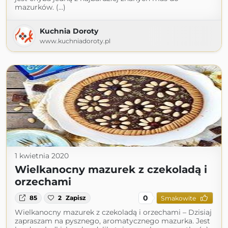
mazurków. (...)
Kuchnia Doroty
www.kuchniadoroty.pl
1 kwietnia 2020
Wielkanocny mazurek z czekoladą i
orzechami
0
85
2
Zapisz
Smakowite
Wielkanocny mazurek z czekoladą i orzechami – Dzisiaj
zapraszam na pysznego, aromatycznego mazurka. Jest