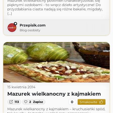
Mazurek Wielkanocny powinien charakteryzować się
pięknymi ozdobami - to wręcz dzieło artystyczne! Do
przyzdabiania ciasta nadają się różne bakalie, migdały,
(...)
Przepisik.com
Blog osobisty
15 kwietnia 2014
Mazurek wielkanocny z kajmakiem
0
113
2
Zapisz
Smakowite
Mazurek wielkanocny z kajmakiem – kruchusieńki spód,