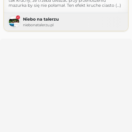
tak kruchy, że trzeba uważać przy przenoszeniu
mazurka by się nie połamał. Ten efekt kruche ciasto (...)
Niebo na talerzu
niebonatalerzu.pl