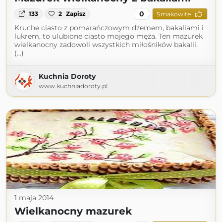
0
133
2
Zapisz
Smakowite
Kruche ciasto z pomarańczowym dżemem, bakaliami i
lukrem, to ulubione ciasto mojego męża. Ten mazurek
wielkanocny zadowoli wszystkich miłośników bakalii.
(...)
Kuchnia Doroty
www.kuchniadoroty.pl
1 maja 2014
Wielkanocny mazurek