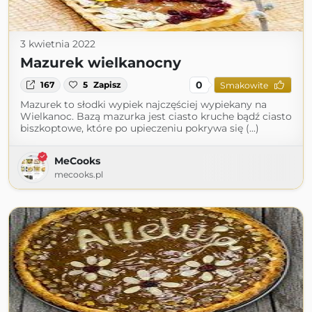
3 kwietnia 2022
Mazurek wielkanocny
0
167
5
Zapisz
Smakowite
Mazurek to słodki wypiek najczęściej wypiekany na
Wielkanoc. Bazą mazurka jest ciasto kruche bądź ciasto
biszkoptowe, które po upieczeniu pokrywa się (...)
MeCooks
mecooks.pl