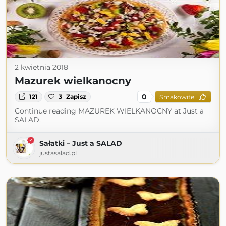
2 kwietnia 2018
Mazurek wielkanocny
0
121
3
Zapisz
Smakowite
Continue reading MAZUREK WIELKANOCNY at Just a
SALAD.
Sałatki – Just a SALAD
justasalad.pl