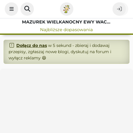
MAZUREK WIELKANOCNY EWY WACHOWICZ
Najbliższe dopasowania
Dołącz do nas
w 5 sekund - zbieraj i dodawaj
przepisy, zgłaszaj nowe blogi, dyskutuj na forum i
wyłącz reklamy 😄