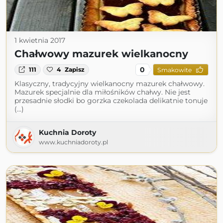
1 kwietnia 2017
Chałwowy mazurek wielkanocny
0
111
4
Zapisz
Smakowite
Klasyczny, tradycyjny wielkanocny mazurek chałwowy.
Mazurek specjalnie dla miłośników chałwy. Nie jest
przesadnie słodki bo gorzka czekolada delikatnie tonuje
(...)
Kuchnia Doroty
www.kuchniadoroty.pl