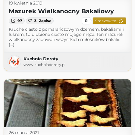
19 kwietnia 2019
Mazurek Wielkanocny Bakaliowy
0
97
3
Zapisz
Smakowite
Kruche ciasto z pomarańczowym dżemem, bakaliami i
lukrem, to ulubione ciasto mojego męża. Ten mazurek
wielkanocny zadowoli wszystkich miłośników bakalii.
(...)
Kuchnia Doroty
www.kuchniadoroty.pl
26 marca 2021