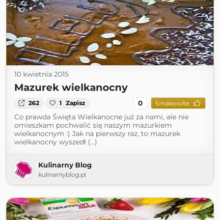
10 kwietnia 2015
Mazurek wielkanocny
0
262
1
Zapisz
Smakowite
Co prawda Święta Wielkanocne już za nami, ale nie
omieszkam pochwalić się naszym mazurkiem
wielkanocnym :) Jak na pierwszy raz, to mazurek
wielkanocny wyszedł (...)
Kulinarny Blog
kulinarnyblog.pl