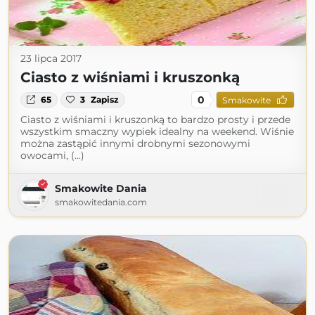
23 lipca 2017
Ciasto z wiśniami i kruszonką
0
65
3
Zapisz
Smakowite
Ciasto z wiśniami i kruszonką to bardzo prosty i przede
wszystkim smaczny wypiek idealny na weekend. Wiśnie
można zastąpić innymi drobnymi sezonowymi
owocami, (...)
Smakowite Dania
smakowitedania.com