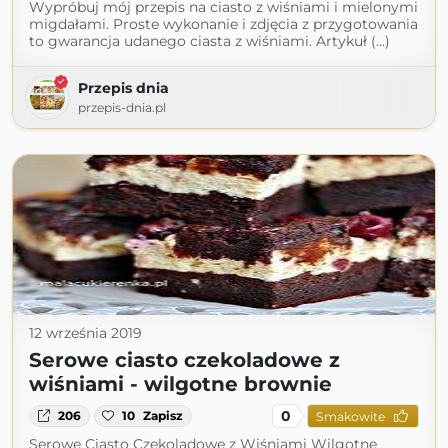
Wypróbuj mój przepis na ciasto z wiśniami i mielonymi
migdałami. Proste wykonanie i zdjęcia z przygotowania
to gwarancja udanego ciasta z wiśniami. Artykuł (...)
Przepis dnia
przepis-dnia.pl
12 września 2019
Serowe ciasto czekoladowe z
wiśniami - wilgotne brownie
0
206
10
Zapisz
Smakowite
Serowe Ciasto Czekoladowe z Wiśniami Wilgotne