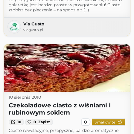
galaretką jest bardzo proste w przygotowaniu! Ciasto
zrobisz bez pieczenia – na spodzie z (...)
Via Gusto
viagusto.pl
10 sierpnia 2010
Czekoladowe ciasto z wiśniami i
rubinowym sokiem
0
10
0
Zapisz
Smakowite
Ciasto rewelacyjne, przepyszne, bardzo aromatyczne,