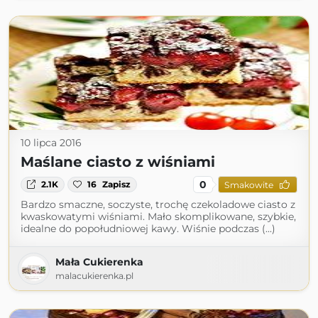
10 lipca 2016
Maślane ciasto z wiśniami
0
2.1K
16
Zapisz
Smakowite
Bardzo smaczne, soczyste, trochę czekoladowe ciasto z
kwaskowatymi wiśniami. Mało skomplikowane, szybkie,
idealne do popołudniowej kawy. Wiśnie podczas (...)
Mała Cukierenka
malacukierenka.pl