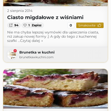
2 sierpnia 2014
Ciasto migdałowe z wiśniami
0
94
1
Zapisz
Smakowite
Nie ma chyba lepszej wymówki dla upieczenia ciasta,
niż zakup nowej formy ;) A gdy do tego z kuchennej
szafki …Czytaj dalej →
Brunetka w kuchni
brunetkawkuchni.com