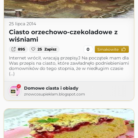
25 lipca 2014
Ciasto orzechowo-czekoladowe z
wiśniami
0
895
25
Zapisz
Smakowite
Internet wrócił, wracają przepisyJ Na początek mam dla
Was przepis na ciasto, które zawładnęło podniebieniami
domowników do tego stopnia, że w niedługim czasie
(...)
Domowe ciasta i obiady
znowcosupieklam.blogspot.com