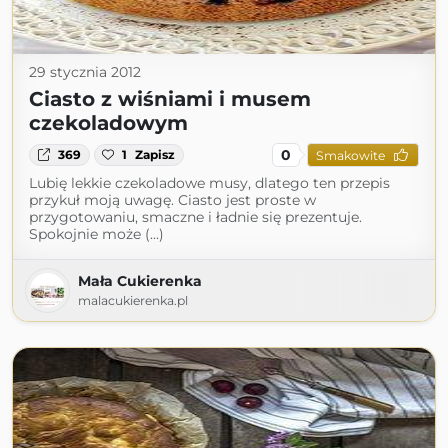
29 stycznia 2012
Ciasto z wiśniami i musem
czekoladowym
0
369
1
Zapisz
Smakowite
Lubię lekkie czekoladowe musy, dlatego ten przepis
przykuł moją uwagę. Ciasto jest proste w
przygotowaniu, smaczne i ładnie się prezentuje.
Spokojnie może (...)
Mała Cukierenka
malacukierenka.pl