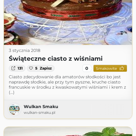
3 stycznia 2018
Świąteczne ciasto z wiśniami
0
131
5
Zapisz
Smakowite
Ciasto zdecydowanie dla amatorów słodkości bo jest
naprawdę słodkie, ale przy tym pyszne, kruche ciasto
francuskie w środku z kwaskowatymi wiśniami i krem z
(...)
Wulkan Smaku
wulkan-smaku.pl