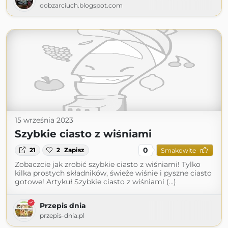
oobzarciuch.blogspot.com
15 września 2023
Szybkie ciasto z wiśniami
0
21
2
Zapisz
Smakowite
Zobaczcie jak zrobić szybkie ciasto z wiśniami! Tylko
kilka prostych składników, świeże wiśnie i pyszne ciasto
gotowe! Artykuł Szybkie ciasto z wiśniami (...)
Przepis dnia
przepis-dnia.pl