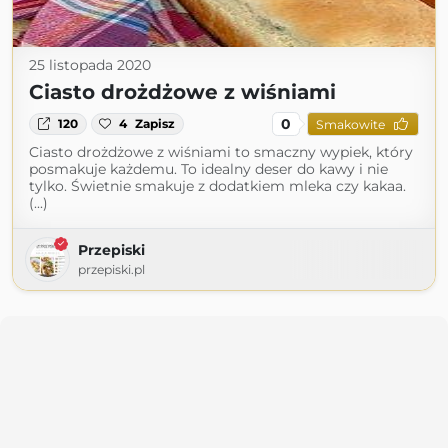
25 listopada 2020
Ciasto drożdżowe z wiśniami
0
120
4
Zapisz
Smakowite
Ciasto drożdżowe z wiśniami to smaczny wypiek, który
posmakuje każdemu. To idealny deser do kawy i nie
tylko. Świetnie smakuje z dodatkiem mleka czy kakaa.
(...)
Przepiski
przepiski.pl