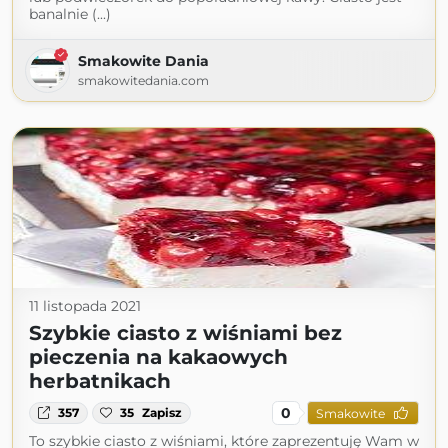
banalnie (...)
Smakowite Dania
smakowitedania.com
11 listopada 2021
Szybkie ciasto z wiśniami bez
pieczenia na kakaowych
herbatnikach
0
357
35
Zapisz
Smakowite
To szybkie ciasto z wiśniami, które zaprezentuję Wam w