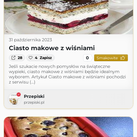
31 października 2023
Ciasto makowe z wiśniami
0
28
4
Zapisz
Smakowite
Jeśli szukacie nowych pomysłów na świąteczne
wypieki, ciasto makowe z wiśniami będzie idealnym
wyborem. Artykuł Ciasto makowe z wiśniami pochodzi
z serwisu (...)
Przepiski
przepiski.pl