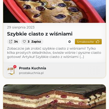
29 sierpnia 2023
Szybkie ciasto z wiśniami
0
34
3
Zapisz
Smakowite
Zobaczcie jak zrobić szybkie ciasto z wiśniami! Tylko
kilka prostych składników, świeże wiśnie i pyszne ciasto
gotowe! Artykuł Szybkie ciasto z wiśniami (...)
Prosta Kuchnia
prostakuchnia.pl