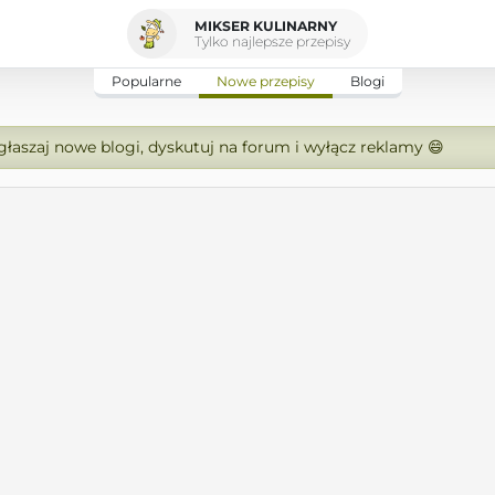
MIKSER KULINARNY
Tylko najlepsze przepisy
Popularne
Nowe przepisy
Blogi
zgłaszaj nowe blogi, dyskutuj na forum i wyłącz reklamy 😄