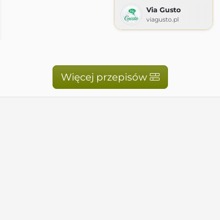
Via Gusto
viagusto.pl
Więcej przepisów