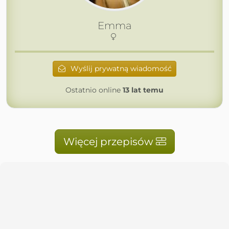
Emma
Wyślij prywatną wiadomość
Ostatnio online
13 lat temu
Więcej przepisów