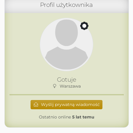
Profil użytkownika
Gotuje
Warszawa
Wyślij prywatną wiadomość
Ostatnio online
5 lat temu