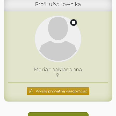
Profil użytkownika
MariannaMarianna
Wyślij prywatną wiadomość