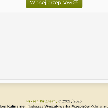
Więcej przepisów
© 2009 / 2026
Mikser Kulinarny
logi Kulinarne
I Najlepsza
Wyszukiwarka Przepisów
Kulinarny