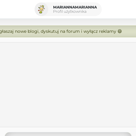
MARIANNAMARIANNA
Profil użytkownika
zgłaszaj nowe blogi, dyskutuj na forum i wyłącz reklamy 😄