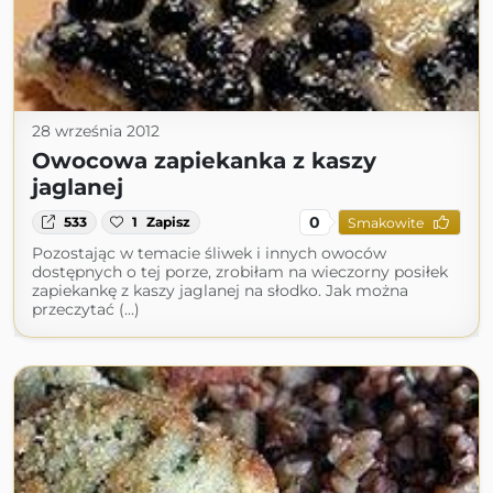
28 września 2012
Owocowa zapiekanka z kaszy
jaglanej
0
533
1
Zapisz
Smakowite
Pozostając w temacie śliwek i innych owoców
dostępnych o tej porze, zrobiłam na wieczorny posiłek
zapiekankę z kaszy jaglanej na słodko. Jak można
przeczytać (...)