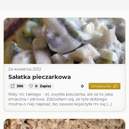
24 kwietnia 2012
Sałatka pieczarkowa
0
396
0
Zapisz
Smakowite
Niby nic takiego - ot, zwykła pieczarka, ale za to jaka
smaczna i zdrowa. Zdziwiłam się, że tyle dobrego
można o niej napisać, bo zawsze kojarzyła mi się (...)