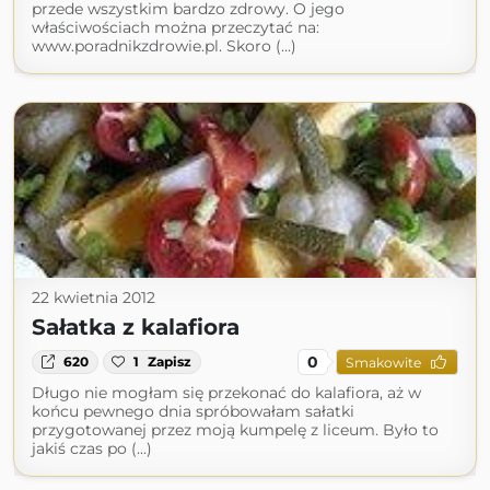
przede wszystkim bardzo zdrowy. O jego
właściwościach można przeczytać na:
www.poradnikzdrowie.pl. Skoro (...)
22 kwietnia 2012
Sałatka z kalafiora
0
620
1
Zapisz
Smakowite
Długo nie mogłam się przekonać do kalafiora, aż w
końcu pewnego dnia spróbowałam sałatki
przygotowanej przez moją kumpelę z liceum. Było to
jakiś czas po (...)