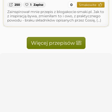
0
250
1
Zapisz
Smakowite
Zainspirował mnie przepis z blogakocie-smaki.pl. Jak to
z inspiracją bywa, zmieniłam to i owo, z praktycznego
powodu - braku składników opisanych przez Gosię, (...)
Więcej przepisów