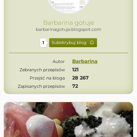
Barbarina gotuje
barbarinagotuje.blogspot.com
1
Subskrybuj blog
Barbarina
Autor
121
Zebranych przepisów
28 267
Przejść na bloga
72
Zapisanych przepisów