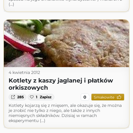
(...)
4 kwietnia 2012
Kotlety z kaszy jaglanej i płatków
orkiszowych
0
285
1
Zapisz
Smakowite
Kotlety kojarzą się z mięsem, ale okazuje się, że można
je zrobić nie tylko z niego, ale także z innych
niemięsnych składników. Dzisiaj w ramach
eksperymentu (...)