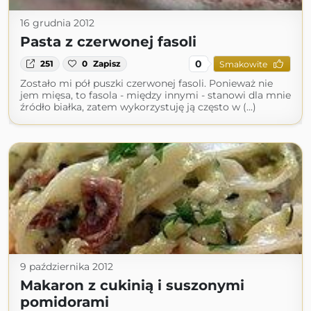
16 grudnia 2012
Pasta z czerwonej fasoli
0
251
0
Zapisz
Smakowite
Zostało mi pół puszki czerwonej fasoli. Ponieważ nie
jem mięsa, to fasola - między innymi - stanowi dla mnie
źródło białka, zatem wykorzystuję ją często w (...)
9 października 2012
Makaron z cukinią i suszonymi
pomidorami