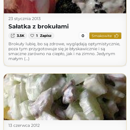
23 stycznia 2013
Sałatka z brokułami
0
3.5K
1
Zapisz
Smakowite
Brokuły lubię, bo są zdrowe, wyglądają optymistycznie,
poza tym przygotowuje się je błyskawicznie i są
smaczne zarówno na ciepło, jak i na zimno. Jedynym
małym (...)
13 czerwca 2012