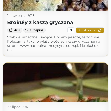
14 kwietnia 2013
Brokuły z kaszą gryczaną
0
485
1
Zapisz
Smakowite
Szybkie, smaczne i sycące. Dodam jeszcze, że zdrowe.
Polecam artykuł o właściwościach kaszy gryczanej na
stronie:www.naturalna-medycyna.com.pl. 1 brokuł ok.
(...)
22 lipca 2012