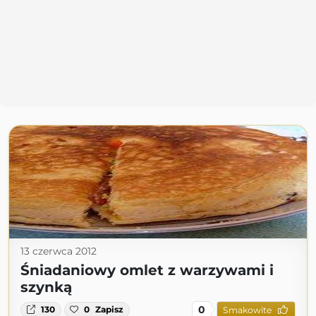
13 czerwca 2012
Śniadaniowy omlet z warzywami i
szynką
0
130
0
Zapisz
Smakowite