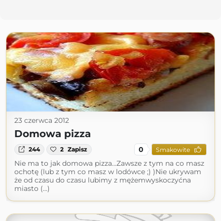
23 czerwca 2012
Domowa pizza
0
244
2
Zapisz
Smakowite
Nie ma to jak domowa pizza...Zawsze z tym na co masz
ochotę (lub z tym co masz w lodówce ;) )Nie ukrywam
że od czasu do czasu lubimy z mężemwyskoczyćna
miasto (...)