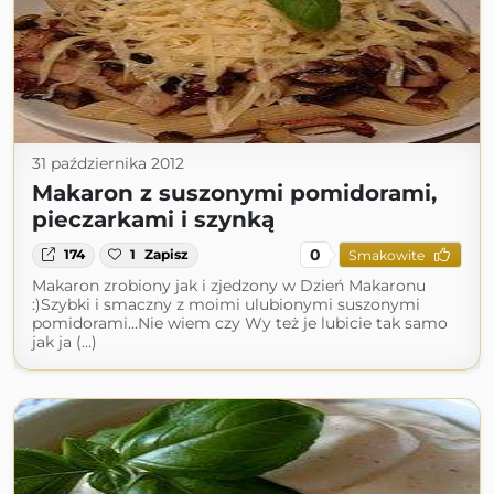
31 października 2012
Makaron z suszonymi pomidorami,
pieczarkami i szynką
0
174
1
Zapisz
Smakowite
Makaron zrobiony jak i zjedzony w Dzień Makaronu
:)Szybki i smaczny z moimi ulubionymi suszonymi
pomidorami...Nie wiem czy Wy też je lubicie tak samo
jak ja (...)