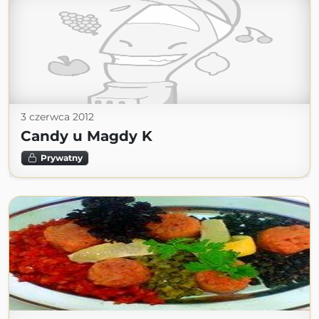
3 czerwca 2012
Candy u Magdy K
Prywatny