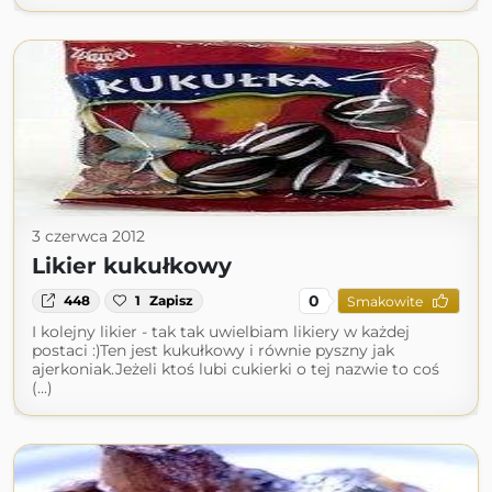
3 czerwca 2012
Likier kukułkowy
0
448
1
Zapisz
Smakowite
I kolejny likier - tak tak uwielbiam likiery w każdej
postaci :)Ten jest kukułkowy i równie pyszny jak
ajerkoniak.Jeżeli ktoś lubi cukierki o tej nazwie to coś
(...)