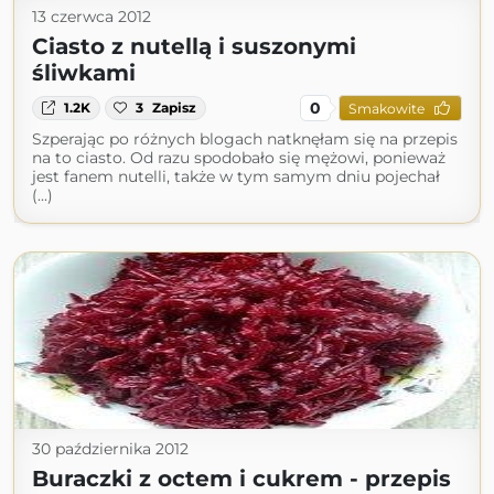
13 czerwca 2012
Ciasto z nutellą i suszonymi
śliwkami
0
1.2K
3
Zapisz
Smakowite
Szperając po różnych blogach natknęłam się na przepis
na to ciasto. Od razu spodobało się mężowi, ponieważ
jest fanem nutelli, także w tym samym dniu pojechał
(...)
30 października 2012
Buraczki z octem i cukrem - przepis