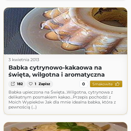
3 kwietnia 2013
Babka cytrynowo-kakaowa na
święta, wilgotna i aromatyczna
0
182
1
Zapisz
Smakowite
Babka upieczona na Święta...Wilgotna, cytrynowa z
delikatnym posmakiem kakao...Przepis pochodzi z
Moich Wypieków Jak dla mnie idealna babka, która z
pewnością (...)