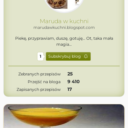
Maruda w kuchni
marudawkuchni.blogspot.com
Piekę, przyprawiam, duszę, gotuję... Ot, taka mała
magia...
1
Subskrybuj blog
25
Zebranych przepisów
9 410
Przejść na bloga
17
Zapisanych przepisów