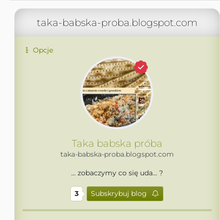
taka-babska-proba.blogspot.com
Opcje
Taka babska próba
taka-babska-proba.blogspot.com
... zobaczymy co się uda... ?
3
Subskrybuj blog