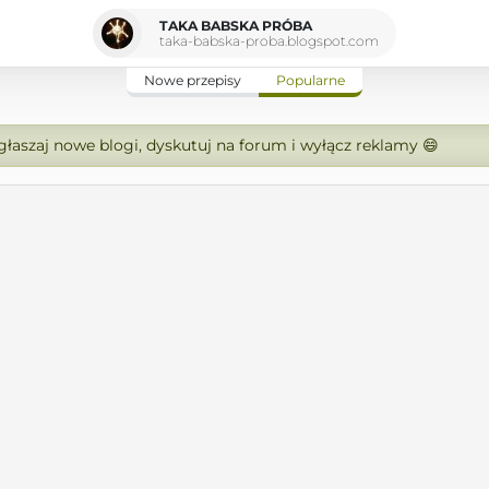
TAKA BABSKA PRÓBA
taka-babska-proba.blogspot.com
Nowe przepisy
Popularne
zgłaszaj nowe blogi, dyskutuj na forum i wyłącz reklamy 😄