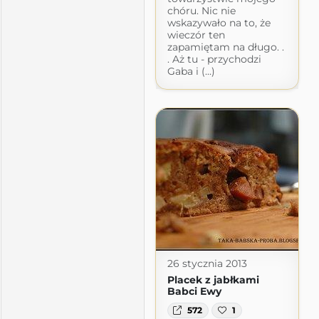
chóru. Nic nie
wskazywało na to, że
wieczór ten
zapamiętam na długo. .
. Aż tu - przychodzi
Gaba i (...)
26 stycznia 2013
Placek z jabłkami
Babci Ewy
572
1