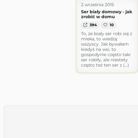
2 września 2015
Ser biały domowy - jak
zrobić w domu
394
10
To, że biały ser robi się z
mleka, to wiedzą
wszyscy. Jak bywałam
kiedyś na wsi, to
gospodynie często taki
ser robiły, ale niestety
często też ten ser z (...)