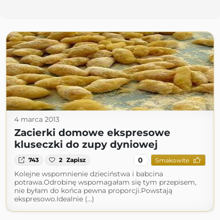
4 marca 2013
Zacierki domowe ekspresowe
kluseczki do zupy dyniowej
0
743
2
Zapisz
Smakowite
Kolejne wspomnienie dzieciństwa i babcina
potrawa.Odrobinę wspomagałam się tym przepisem,
nie byłam do końca pewna proporcji.Powstają
ekspresowo.Idealnie (...)