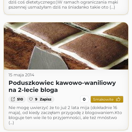
dziś coś dietetycznego:)W ramach ograniczania mąki
pszennej usmażyłam dziś na śniadanko takie oto (...)
15 maja 2014
Poduszkowiec kawowo-waniliowy
na 2-lecie bloga
0
510
9
Zapisz
Smakowite
Nie mogę uwierzyć że to już 2 lata mija (dokładnie 16
maja), od kiedy zaczęłam przygodę z blogowaniem.Kto
bloguje ten wie ile to przyjemności, ale też mnóstwo
(...)