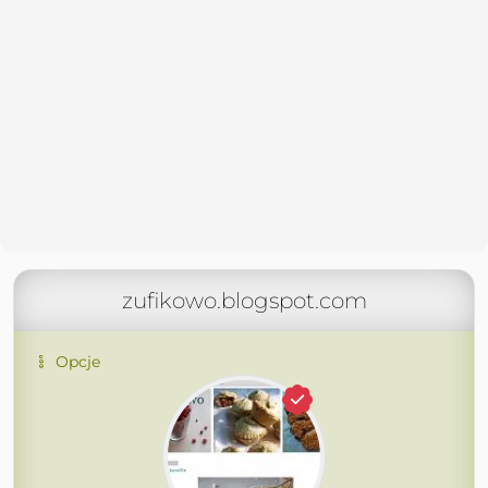
zufikowo.blogspot.com
Opcje