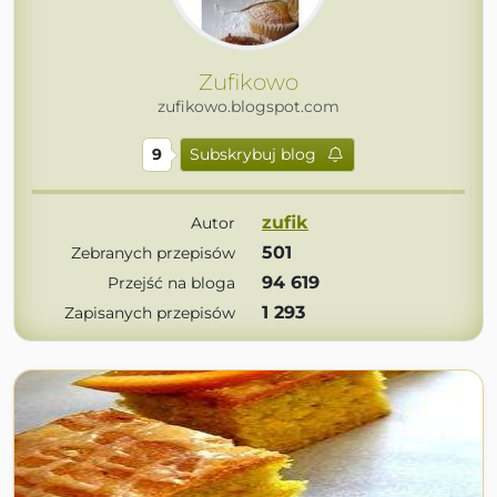
Zufikowo
zufikowo.blogspot.com
9
Subskrybuj blog
zufik
Autor
501
Zebranych przepisów
94 619
Przejść na bloga
1 293
Zapisanych przepisów