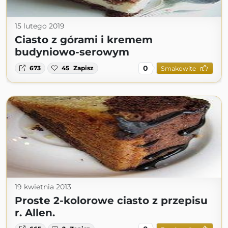
15 lutego 2019
Ciasto z górami i kremem
budyniowo-serowym
0
673
45
Zapisz
Smakowite
19 kwietnia 2013
Proste 2-kolorowe ciasto z przepisu
r. Allen.