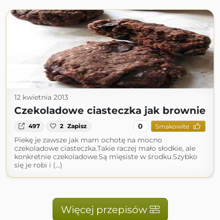
12 kwietnia 2013
Czekoladowe ciasteczka jak brownie
0
497
2
Zapisz
Smakowite
Piekę je zawsze jak mam ochotę na mocno
czekoladowe ciasteczka.Takie raczej mało słodkie, ale
konkretnie czekoladowe.Są mięsiste w środku.Szybko
się je robi i (...)
Więcej przepisów