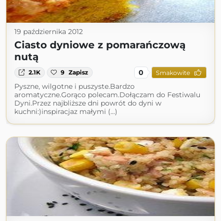
19 października 2012
Ciasto dyniowe z pomarańczową
nutą
0
2.1K
9
Zapisz
Smakowite
Pyszne, wilgotne i puszyste.Bardzo
aromatyczne.Gorąco polecam.Dołączam do Festiwalu
Dyni.Przez najbliższe dni powrót do dyni w
kuchni:)inspiracjaz małymi (...)