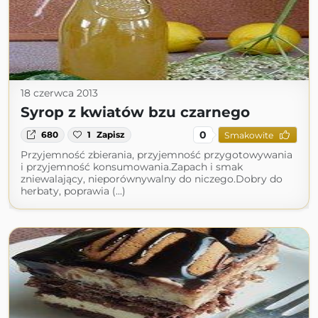
18 czerwca 2013
Syrop z kwiatów bzu czarnego
0
680
1
Zapisz
Smakowite
Przyjemność zbierania, przyjemność przygotowywania
i przyjemność konsumowania.Zapach i smak
zniewalający, nieporównywalny do niczego.Dobry do
herbaty, poprawia (...)