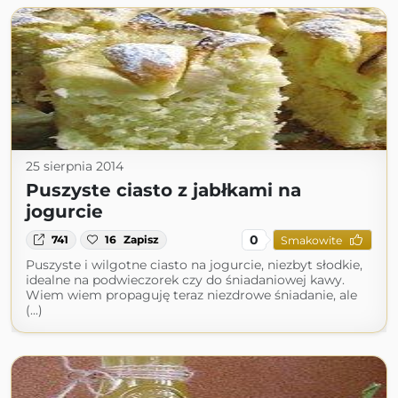
25 sierpnia 2014
Puszyste ciasto z jabłkami na
jogurcie
0
741
16
Zapisz
Smakowite
Puszyste i wilgotne ciasto na jogurcie, niezbyt słodkie,
idealne na podwieczorek czy do śniadaniowej kawy.
Wiem wiem propaguję teraz niezdrowe śniadanie, ale
(...)