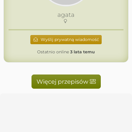
agata
Wyślij prywatną wiadomość
Ostatnio online
3 lata temu
Więcej przepisów