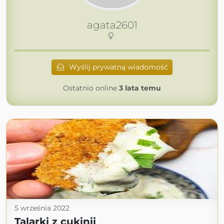
agata2601
Wyślij prywatną wiadomość
Ostatnio online
3 lata temu
5 września 2022
Talarki z cukinii