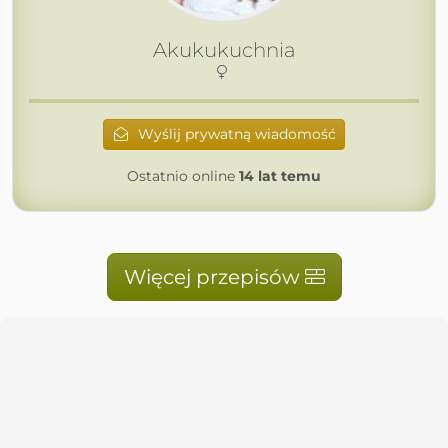
Akukukuchnia
Wyślij prywatną wiadomość
Ostatnio online
14 lat temu
Więcej przepisów