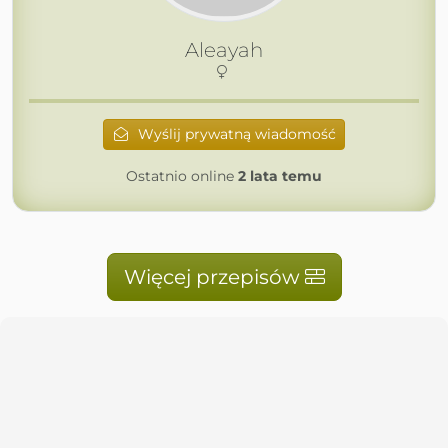
Aleayah
Wyślij prywatną wiadomość
Ostatnio online
2 lata temu
Więcej przepisów