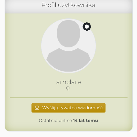
Profil użytkownika
amclare
Wyślij prywatną wiadomość
Ostatnio online
14 lat temu