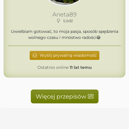
Aneta89
Łódź
Uwielbiam gotować, to moja pasja, sposób spędzenia
wolnego czasu i mnóstwo radości😀
Wyślij prywatną wiadomość
Ostatnio online
11 lat temu
Więcej przepisów