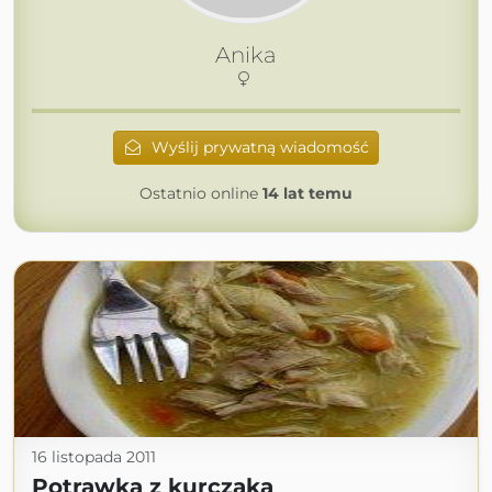
Anika
Wyślij prywatną wiadomość
Ostatnio online
14 lat temu
16 listopada 2011
Potrawka z kurczaka