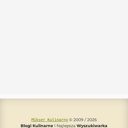
© 2009 / 2026
Mikser Kulinarny
Blogi Kulinarne
I Najlepsza
Wyszukiwarka