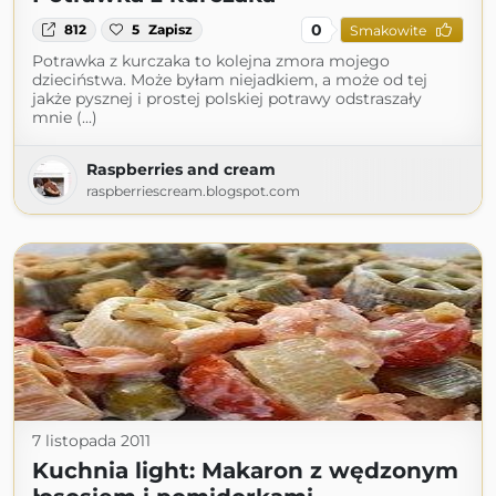
0
812
5
Zapisz
Smakowite
Potrawka z kurczaka to kolejna zmora mojego
dzieciństwa. Może byłam niejadkiem, a może od tej
jakże pysznej i prostej polskiej potrawy odstraszały
mnie (...)
Raspberries and cream
raspberriescream.blogspot.com
7 listopada 2011
Kuchnia light: Makaron z wędzonym