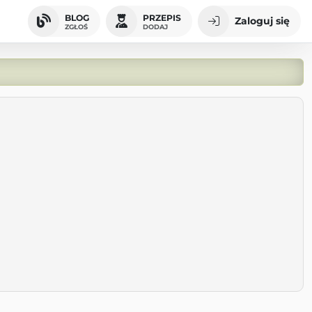
BLOG
PRZEPIS
Zaloguj się
ZGŁOŚ
DODAJ