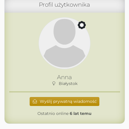
Profil użytkownika
Anna
Białystok
Wyślij prywatną wiadomość
Ostatnio online
6 lat temu