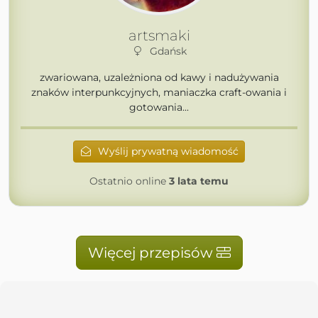
artsmaki
Gdańsk
zwariowana, uzależniona od kawy i nadużywania
znaków interpunkcyjnych, maniaczka craft-owania i
gotowania...
Wyślij prywatną wiadomość
Ostatnio online
3 lata temu
Więcej przepisów