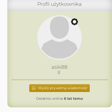
Profil użytkownika
asik88
Wyślij prywatną wiadomość
Ostatnio online
6 lat temu