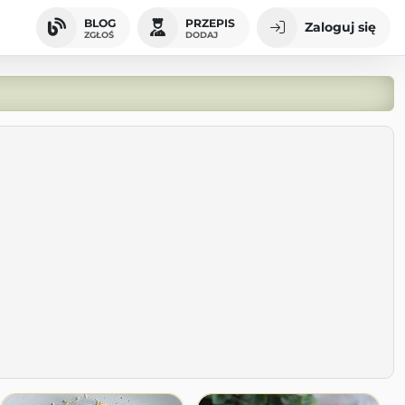
BLOG
PRZEPIS
Zaloguj się
ZGŁOŚ
DODAJ