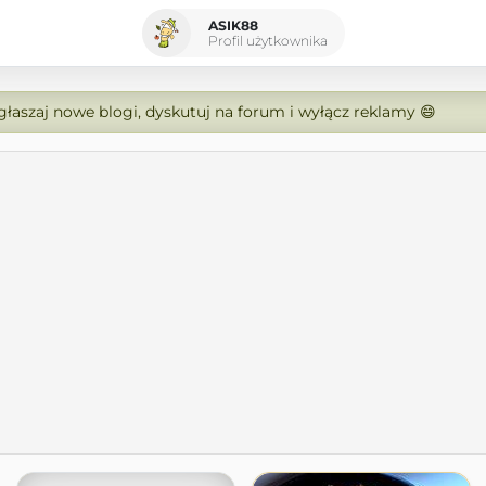
ASIK88
Profil użytkownika
zgłaszaj nowe blogi, dyskutuj na forum i wyłącz reklamy 😄