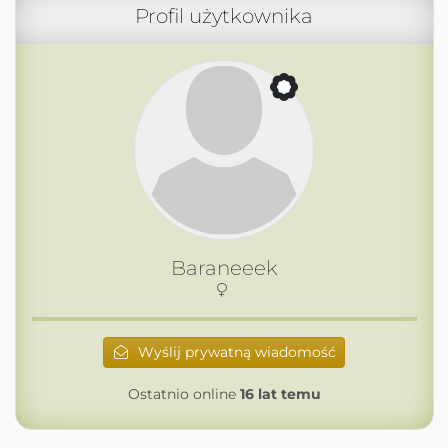
Profil użytkownika
Baraneeek
Wyślij prywatną wiadomość
Ostatnio online
16 lat temu