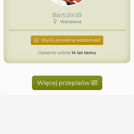
BartoliniB
Warszawa
Wyślij prywatną wiadomość
Ostatnio online
14 lat temu
Więcej przepisów