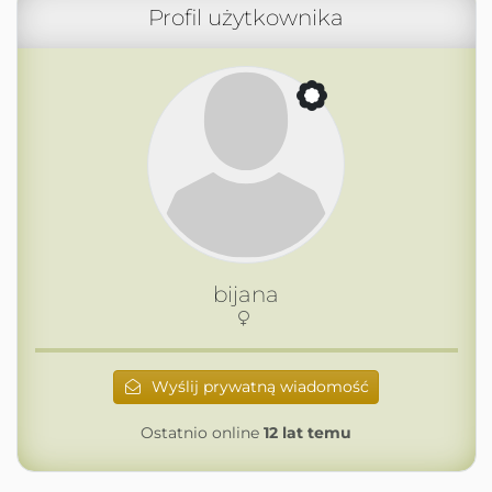
Profil użytkownika
bijana
Wyślij prywatną wiadomość
Ostatnio online
12 lat temu