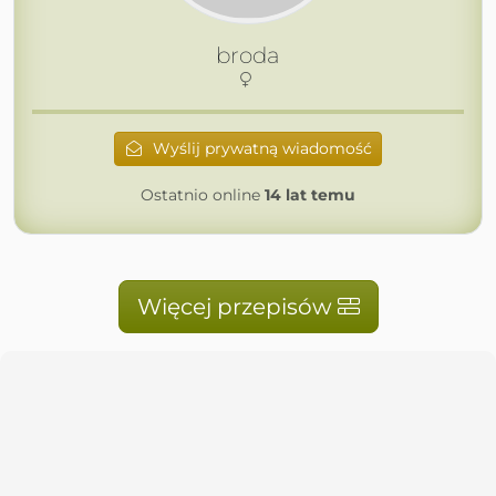
broda
Wyślij prywatną wiadomość
Ostatnio online
14 lat temu
Więcej przepisów