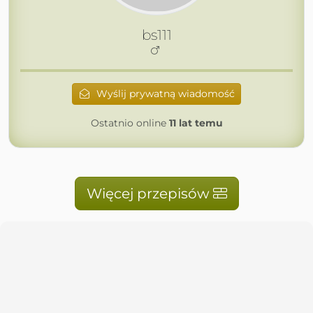
bs111
Wyślij prywatną wiadomość
Ostatnio online
11 lat temu
Więcej przepisów