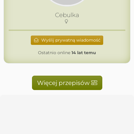
Cebulka
Wyślij prywatną wiadomość
Ostatnio online
14 lat temu
Więcej przepisów