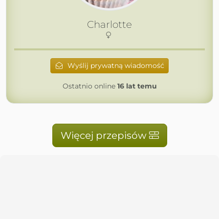
Charlotte
Wyślij prywatną wiadomość
Ostatnio online
16 lat temu
Więcej przepisów