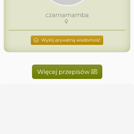
czarnamamba
Wyślij prywatną wiadomość
Więcej przepisów