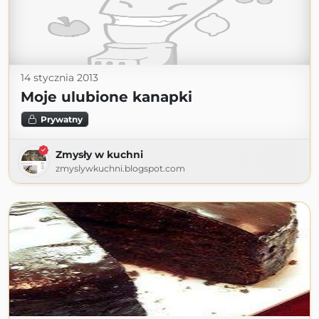
14 stycznia 2013
Moje ulubione kanapki
Prywatny
Zmysły w kuchni
zmyslywkuchni.blogspot.com