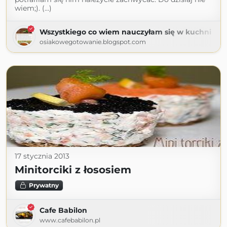
wiem;). (...)
Wszystkiego co wiem nauczyłam się w kuchni
osiakowegotowanie.blogspot.com
17 stycznia 2013
Minitorciki z łososiem
Prywatny
Cafe Babilon
www.cafebabilon.pl