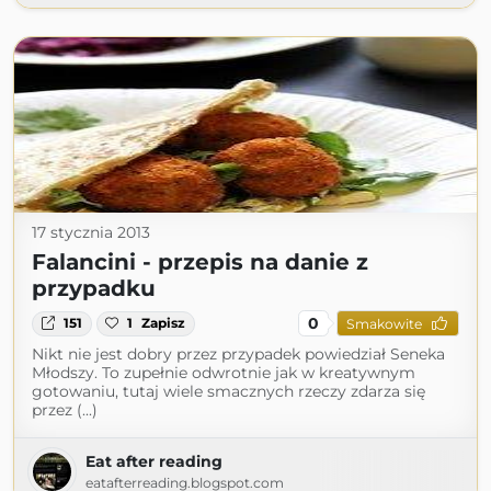
17 stycznia 2013
Falancini - przepis na danie z
przypadku
0
151
1
Zapisz
Smakowite
Nikt nie jest dobry przez przypadek powiedział Seneka
Młodszy. To zupełnie odwrotnie jak w kreatywnym
gotowaniu, tutaj wiele smacznych rzeczy zdarza się
przez (...)
Eat after reading
eatafterreading.blogspot.com