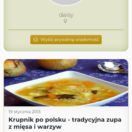
daisy
Wyślij prywatną wiadomość
19 stycznia 2013
Krupnik po polsku - tradycyjna zupa
z mięsa i warzyw