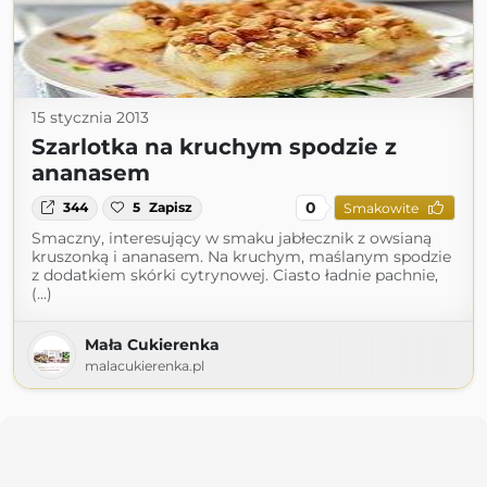
15 stycznia 2013
Szarlotka na kruchym spodzie z
ananasem
0
344
5
Zapisz
Smakowite
Smaczny, interesujący w smaku jabłecznik z owsianą
kruszonką i ananasem. Na kruchym, maślanym spodzie
z dodatkiem skórki cytrynowej. Ciasto ładnie pachnie,
(...)
Mała Cukierenka
malacukierenka.pl