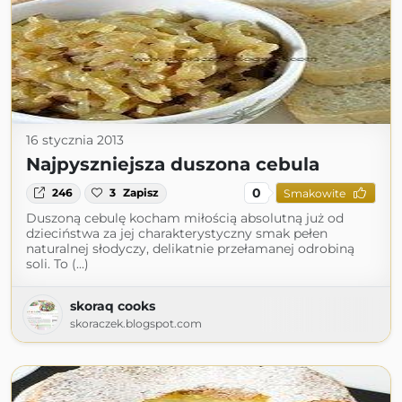
16 stycznia 2013
Najpyszniejsza duszona cebula
0
246
3
Zapisz
Smakowite
Duszoną cebulę kocham miłością absolutną już od
dzieciństwa za jej charakterystyczny smak pełen
naturalnej słodyczy, delikatnie przełamanej odrobiną
soli. To (...)
skoraq cooks
skoraczek.blogspot.com