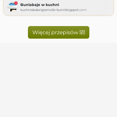
Buniabaje w kuchni
kuchniababcigramolki-buni.blogspot.com
Więcej przepisów