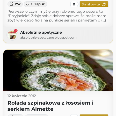
0
257
1
Zapisz
Smakowite
Pierwsze, o czym myślę przy robieniu tego deseru to
"Przyjaciele". Zdaję sobie dobrze sprawę, że może mam
zbyt wielkiego fioła na punkcie seriali i pamiętam o (...)
Absolutnie apetyczne
absolutnie-apetyczne.blogspot.com
12 kwietnia 2012
Rolada szpinakowa z łososiem i
serkiem Almette