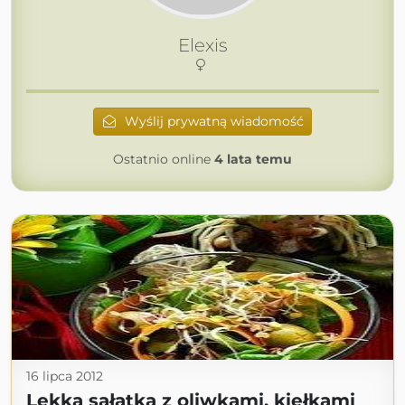
Elexis
Wyślij prywatną wiadomość
Ostatnio online
4 lata temu
16 lipca 2012
Lekka sałatka z oliwkami, kiełkami