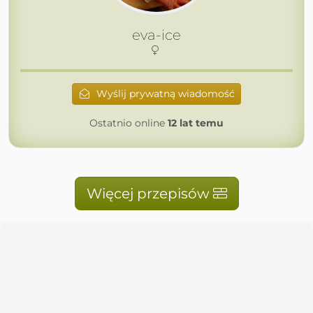
eva-ice
Wyślij prywatną wiadomość
Ostatnio online
12 lat temu
Więcej przepisów