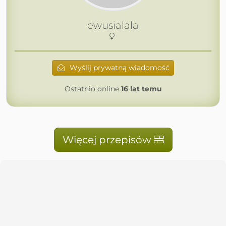
ewusialala
Wyślij prywatną wiadomość
Ostatnio online
16 lat temu
Więcej przepisów