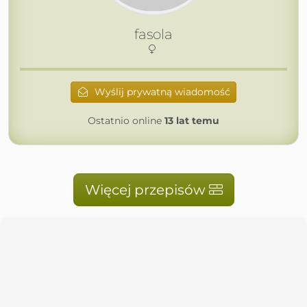
fasola
Wyślij prywatną wiadomość
Ostatnio online
13 lat temu
Więcej przepisów