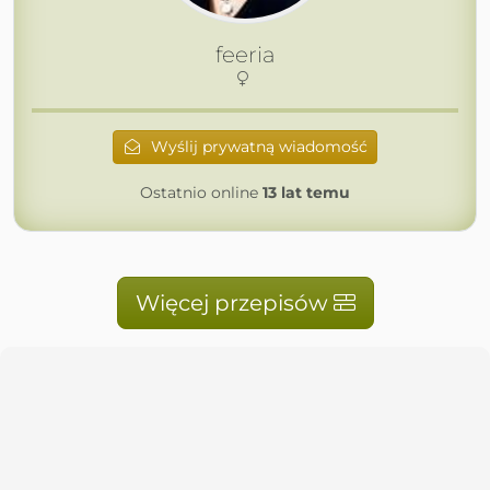
feeria
Wyślij prywatną wiadomość
Ostatnio online
13 lat temu
Więcej przepisów