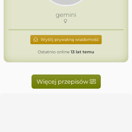
gemini
Wyślij prywatną wiadomość
Ostatnio online
13 lat temu
Więcej przepisów