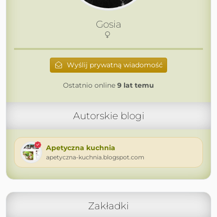
Gosia
Wyślij prywatną wiadomość
Ostatnio online
9 lat temu
Autorskie blogi
Apetyczna kuchnia
apetyczna-kuchnia.blogspot.com
Zakładki