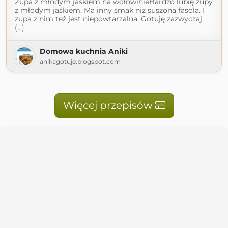
Zupa z młodym jaśkiem na wołowinieBardzo lubię zupy
z młodym jaśkiem. Ma inny smak niż suszona fasola. I
zupa z nim też jest niepowtarzalna. Gotuję zazwyczaj
(...)
Domowa kuchnia Aniki
anikagotuje.blogspot.com
Więcej przepisów