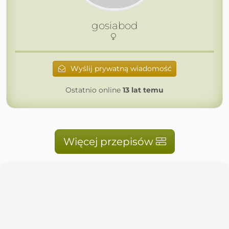
gosiabod
Wyślij prywatną wiadomość
Ostatnio online
13 lat temu
Więcej przepisów