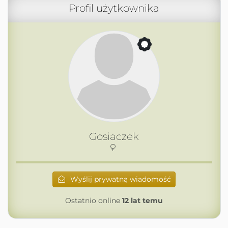
Profil użytkownika
Gosiaczek
Wyślij prywatną wiadomość
Ostatnio online
12 lat temu