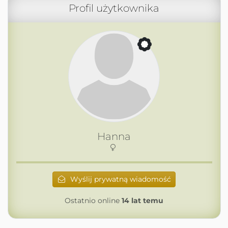
Profil użytkownika
Hanna
Wyślij prywatną wiadomość
Ostatnio online
14 lat temu