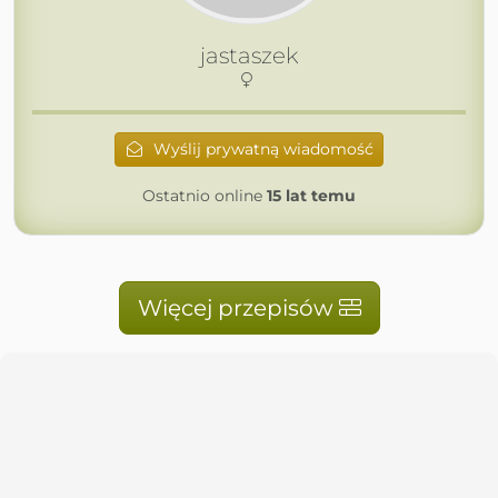
jastaszek
Wyślij prywatną wiadomość
Ostatnio online
15 lat temu
Więcej przepisów