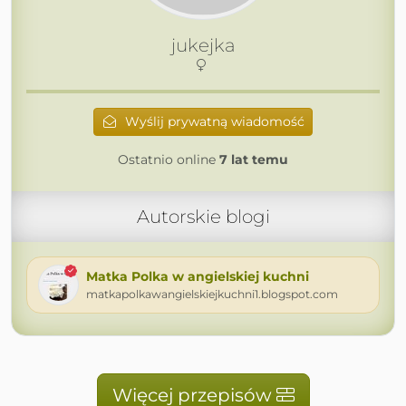
jukejka
Wyślij prywatną wiadomość
Ostatnio online
7 lat temu
Autorskie blogi
Matka Polka w angielskiej kuchni
matkapolkawangielskiejkuchni1.blogspot.com
Więcej przepisów