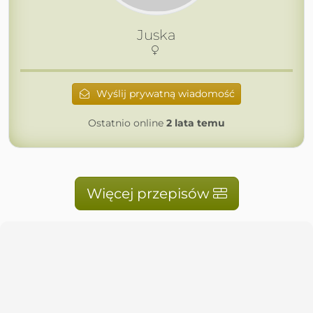
Juska
Wyślij prywatną wiadomość
Ostatnio online
2 lata temu
Więcej przepisów