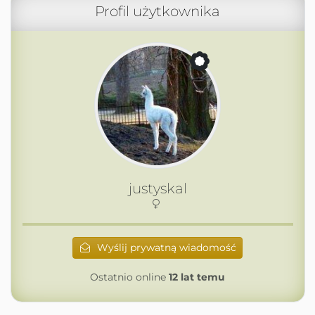
Profil użytkownika
justyskal
Wyślij prywatną wiadomość
Ostatnio online
12 lat temu