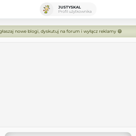
JUSTYSKAL
Profil użytkownika
zgłaszaj nowe blogi, dyskutuj na forum i wyłącz reklamy 😄