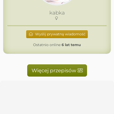
kabka
Wyślij prywatną wiadomość
Ostatnio online
6 lat temu
Więcej przepisów