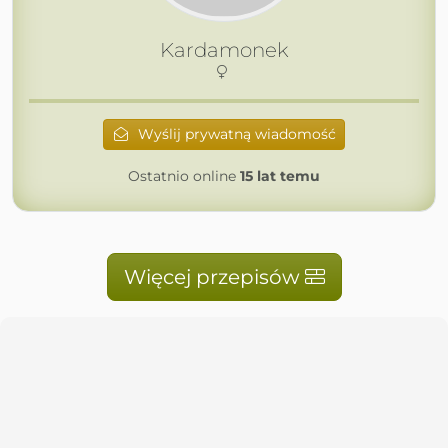
Kardamonek
Wyślij prywatną wiadomość
Ostatnio online
15 lat temu
Więcej przepisów