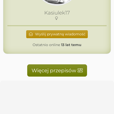
Kasiulek17
Wyślij prywatną wiadomość
Ostatnio online
13 lat temu
Więcej przepisów